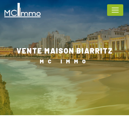
Panneau de gestion des cookies
VENTE MAISON BIARRITZ
MC IMMO