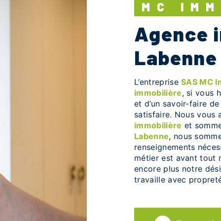
MC IM
agence immobilière à
Labenne
L’entreprise
SAS MC 
immobilière
, si vous 
et d’un savoir-faire d
satisfaire. Nous vous
immobilière
et sommes
Labenne
, nous sommes
renseignements nécess
métier est avant tout 
encore plus notre dési
travaille avec propreté