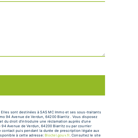
 Elles sont destinées à SAS MC Immo et ses sous-traitants
mo 94 Avenue de Verdun, 64200 Biarritz . Vous disposez
 et du droit d’introduire une réclamation auprès d’une
e 94 Avenue de Verdun, 64200 Biarritz ou par courrier
e contact puis pendant la durée de prescription légale aux
isponible à cette adresse:
Bloctel.gouv.fr
. Consultez le site