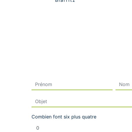
Biarritz
Combien font six plus quatre