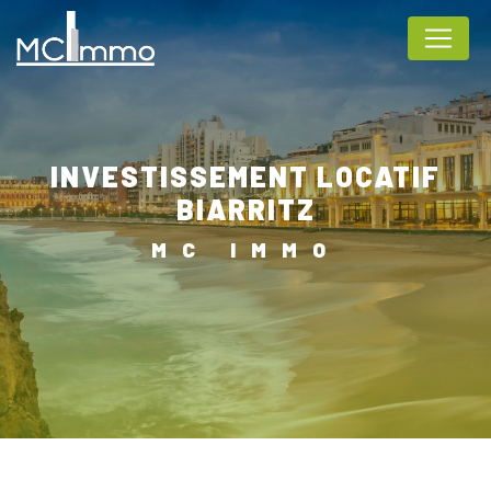
Panneau de gestion des cookies
INVESTISSEMENT LOCATIF
BIARRITZ
MC IMMO