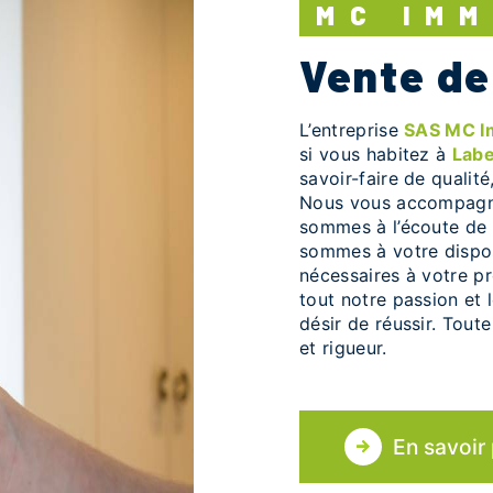
MC IM
vente d
L’entreprise
SAS MC 
si vous habitez à
Lab
savoir-faire de qualit
Nous vous accompagno
sommes à l’écoute de 
sommes à votre dispos
nécessaires à votre p
tout notre passion et 
désir de réussir. Toute
et rigueur.
En savoir 