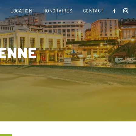
LOCATION
HONORAIRES
CONTACT
BENNE