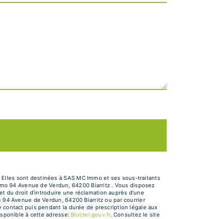
 Elles sont destinées à SAS MC Immo et ses sous-traitants
mo 94 Avenue de Verdun, 64200 Biarritz . Vous disposez
 et du droit d’introduire une réclamation auprès d’une
e 94 Avenue de Verdun, 64200 Biarritz ou par courrier
e contact puis pendant la durée de prescription légale aux
isponible à cette adresse:
Bloctel.gouv.fr
. Consultez le site