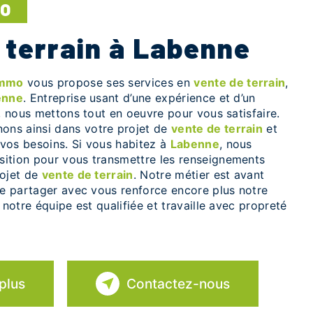
MO
e terrain à Labenne
Immo
vous propose ses services en
vente de terrain
,
enne
. Entreprise usant d’une expérience et d’un
é, nous mettons tout en oeuvre pour vous satisfaire.
ns ainsi dans votre projet de
vente de terrain
et
vos besoins. Si vous habitez à
Labenne
, nous
ition pour vous transmettre les renseignements
rojet de
vente de terrain
. Notre métier est avant
le partager avec vous renforce encore plus notre
 notre équipe est qualifiée et travaille avec propreté
plus
Contactez-nous