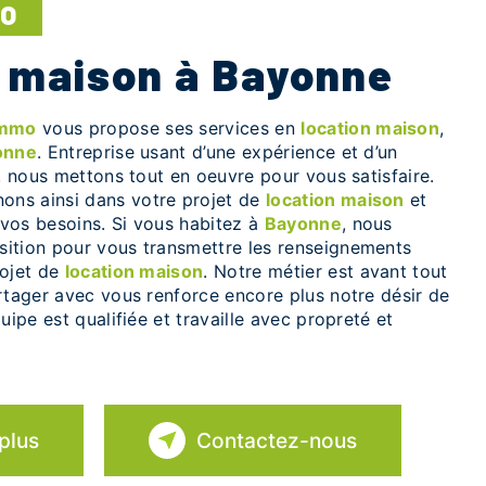
MO
n maison à Bayonne
Immo
vous propose ses services en
location maison
,
onne
. Entreprise usant d’une expérience et d’un
é, nous mettons tout en oeuvre pour vous satisfaire.
ns ainsi dans votre projet de
location maison
et
vos besoins. Si vous habitez à
Bayonne
, nous
ition pour vous transmettre les renseignements
rojet de
location maison
. Notre métier est avant tout
rtager avec vous renforce encore plus notre désir de
uipe est qualifiée et travaille avec propreté et
plus
Contactez-nous