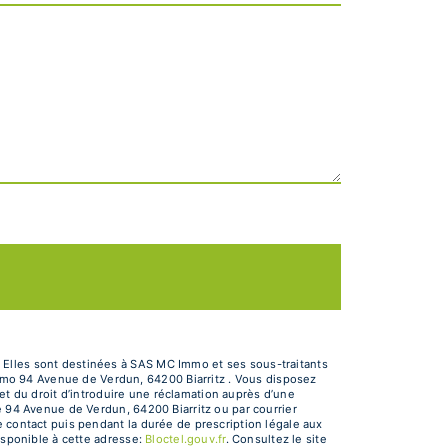
 Elles sont destinées à SAS MC Immo et ses sous-traitants
mo 94 Avenue de Verdun, 64200 Biarritz . Vous disposez
 et du droit d’introduire une réclamation auprès d’une
e 94 Avenue de Verdun, 64200 Biarritz ou par courrier
e contact puis pendant la durée de prescription légale aux
isponible à cette adresse:
Bloctel.gouv.fr
. Consultez le site