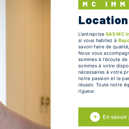
MC IM
locatio
L’entreprise
SAS MC 
si vous habitez à
Bay
savoir-faire de qualit
Nous vous accompagno
sommes à l’écoute de 
sommes à votre dispos
nécessaires à votre p
notre passion et le pa
réussir. Toute notre éq
rigueur.
En savoir 