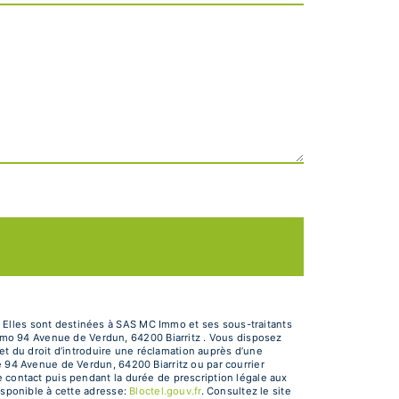
 Elles sont destinées à SAS MC Immo et ses sous-traitants
mo 94 Avenue de Verdun, 64200 Biarritz . Vous disposez
 et du droit d’introduire une réclamation auprès d’une
e 94 Avenue de Verdun, 64200 Biarritz ou par courrier
e contact puis pendant la durée de prescription légale aux
isponible à cette adresse:
Bloctel.gouv.fr
. Consultez le site