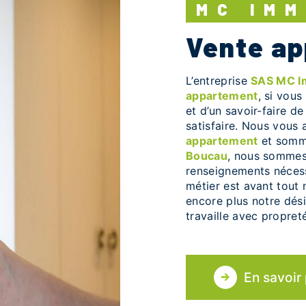
MC IM
vente a
L’entreprise
SAS MC 
appartement
, si vous
et d’un savoir-faire d
satisfaire. Nous vous
appartement
et somme
Boucau
, nous sommes 
renseignements nécess
métier est avant tout 
encore plus notre dési
travaille avec propreté
En savoir 