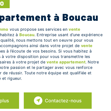
MO
ppartement à Boucau
Immo
vous propose ses services en
vente
 habitez à
Boucau
. Entreprise usant d’une expérience
e qualité, nous mettons tout en oeuvre pour vous
 accompagnons ainsi dans votre projet de
vente
s à l’écoute de vos besoins. Si vous habitez à
à votre disposition pour vous transmettre les
aires à votre projet de
vente appartement
. Notre
notre passion et le partager avec vous renforce
r de réussir. Toute notre équipe est qualifiée et
 et rigueur.
plus
Contactez-nous